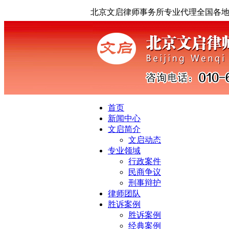
北京文启律师事务所专业代理全国各
首页
新闻中心
文启简介
文启动态
专业领域
行政案件
民商争议
刑事辩护
律师团队
胜诉案例
胜诉案例
经典案例