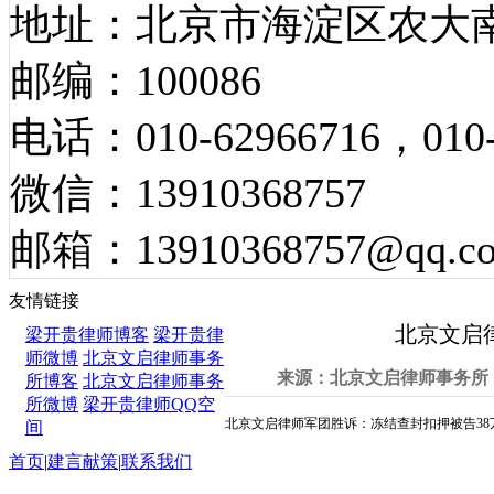
地址：北京市海淀区农大南
邮编：100086
电话：010-62966716，010-
微信：13910368757
邮箱：13910368757@qq.c
胜诉案例
友情链接
北京文启
梁开贵律师博客
梁开贵律
师微博
北京文启律师事务
来源：北京文启律师事务所 发
所博客
北京文启律师事务
所微博
梁开贵律师QQ空
北京文启律师军团胜诉：冻结查封扣押被告38
间
首页
|
建言献策
|
联系我们