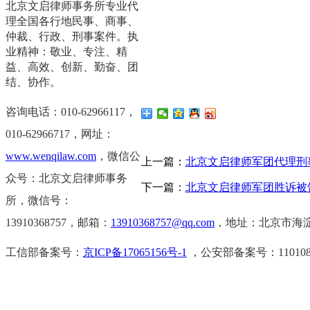
北京文启律师事务所专业代
理全国各行地民事、商事、
仲裁、行政、刑事案件。执
业精神：敬业、专注、精
益、高效、创新、勤奋、团
结、协作。
咨询电话：010-62966117，
0
10-62966717，
网址：
www.wenqilaw.com
，微信公
上一篇：
北京文启律师军团代理刑
众号：北京文启律师事务
下一篇：
北京文启律师军团胜诉被告开
所，微信号：
13910368757，邮箱：
13910368757@qq.com
，地址：北京市海淀
工信部备案号：
京ICP备17065156号-1
，公安部备案号：11010802