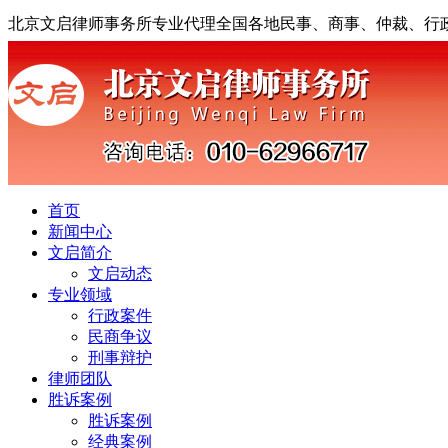
北京文启律师事务所专业代理全国各地民事、商事、仲裁、行
首页
新闻中心
文启简介
文启动态
专业领域
行政案件
民商争议
刑事辩护
律师团队
胜诉案例
胜诉案例
经典案例