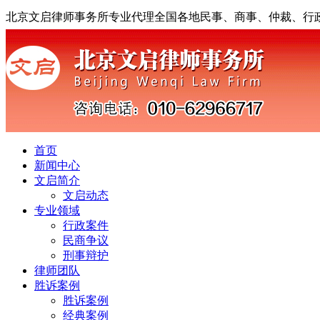
北京文启律师事务所专业代理全国各地民事、商事、仲裁、行
首页
新闻中心
文启简介
文启动态
专业领域
行政案件
民商争议
刑事辩护
律师团队
胜诉案例
胜诉案例
经典案例