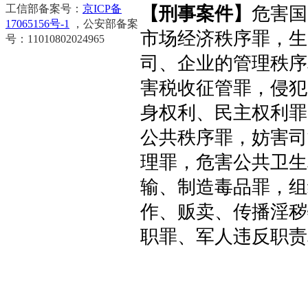
工信部备案号：
京ICP备
【刑事案件】
危害国
17065156号-1
，公安部备案
市场经济秩序罪，生
号：11010802024965
司、企业的管理秩序
害税收征管罪，侵犯
身权利、民主权利罪
公共秩序罪，妨害司
理罪，危害公共卫生
输、制造毒品罪，组
作、贩卖、传播淫秽
职罪、军人违反职责