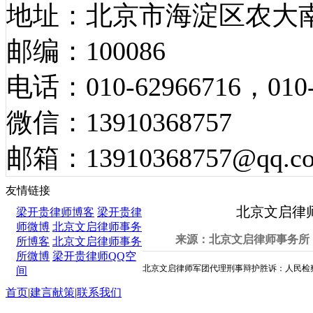
地址：北京市海淀区农大南
邮编：100086
电话：010-62966716，010-
微信：13910368757
邮箱：13910368757@qq.c
胜诉案例
友情链接
北京文启律
梁开贵律师博客
梁开贵律
师微博
北京文启律师事务
来源：北京文启律师事务所 发
所博客
北京文启律师事务
所微博
梁开贵律师QQ空
北京文启律师军团代理刑事辩护胜诉：人民检
间
首页
|
建言献策
|
联系我们