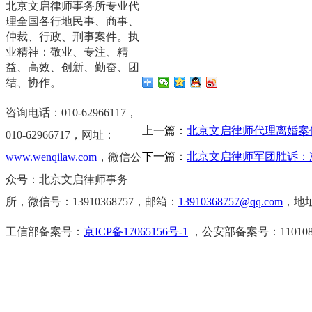
北京文启律师事务所专业代
理全国各行地民事、商事、
仲裁、行政、刑事案件。执
业精神：敬业、专注、精
益、高效、创新、勤奋、团
结、协作。
咨询电话：010-62966117，
上一篇：
北京文启律师代理离婚案
0
10-62966717，
网址：
下一篇：
北京文启律师军团胜诉：
www.wenqilaw.com
，微信公
众号：北京文启律师事务
所，微信号：13910368757，邮箱：
13910368757@qq.com
，地
工信部备案号：
京ICP备17065156号-1
，公安部备案号：11010802