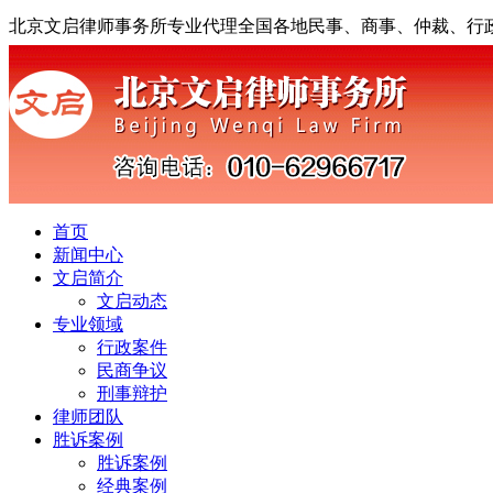
北京文启律师事务所专业代理全国各地民事、商事、仲裁、行
首页
新闻中心
文启简介
文启动态
专业领域
行政案件
民商争议
刑事辩护
律师团队
胜诉案例
胜诉案例
经典案例