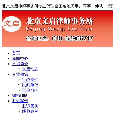
北京文启律师事务所专业代理全国各地民事、商事、仲裁、行
首页
新闻中心
文启简介
文启动态
专业领域
行政案件
民商争议
刑事辩护
律师团队
胜诉案例
胜诉案例
经典案例