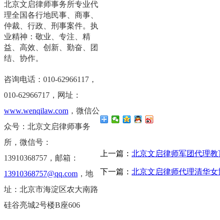
北京文启律师事务所专业代
理全国各行地民事、商事、
仲裁、行政、刑事案件。执
业精神：敬业、专注、精
益、高效、创新、勤奋、团
结、协作。
咨询电话：010-62966117，
0
10-62966717，
网址：
www.wenqilaw.com
，微信公
众号：北京文启律师事务
所，微信号：
上一篇：
北京文启律师军团代理教
13910368757，邮箱：
下一篇：
北京文启律师代理清华女
13910368757@qq.com
，地
址：北京市海淀区农大南路
硅谷亮城2号楼B座606