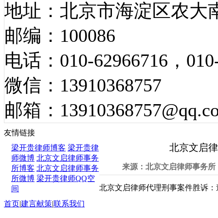
地址：北京市海淀区农大南
邮编：100086
电话：010-62966716，010-
微信：13910368757
邮箱：13910368757@qq.c
胜诉案例
友情链接
北京文启律
梁开贵律师博客
梁开贵律
师微博
北京文启律师事务
来源：北京文启律师事务所 发
所博客
北京文启律师事务
所微博
梁开贵律师QQ空
北京文启律师代理刑事案件胜诉：
间
首页
|
建言献策
|
联系我们