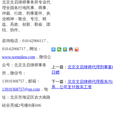
北京文启律师事务所专业代
理全国各行地民事、商事、
仲裁、行政、刑事案件。执
业精神：敬业、专注、精
益、高效、创新、勤奋、团
结、协作。
咨询电话：010-62966117，
0
10-62966717，
网址：
www.wenqilaw.com
，微信公
众号：北京文启律师事务
上一篇：
北京文启律师代理刑事案件
日赠
所，微信号：
13910368757，邮箱：
下一篇：
北京文启律师代理股东与
系，公司支付股东工资
13910368757@qq.com
，地
址：北京市海淀区农大南路
硅谷亮城2号楼B座606