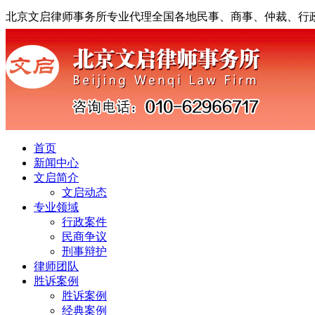
北京文启律师事务所专业代理全国各地民事、商事、仲裁、行
首页
新闻中心
文启简介
文启动态
专业领域
行政案件
民商争议
刑事辩护
律师团队
胜诉案例
胜诉案例
经典案例