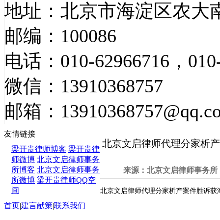
地址：北京市海淀区农大南
邮编：100086
电话：010-62966716，010-
微信：13910368757
邮箱：13910368757@qq.c
文启动态
友情链接
北京文启律师代理分家析产
梁开贵律师博客
梁开贵律
师微博
北京文启律师事务
所博客
北京文启律师事务
来源：北京文启律师事务所 发
所微博
梁开贵律师QQ空
间
北京文启律师代理分家析产案件胜诉获
首页
|
建言献策
|
联系我们