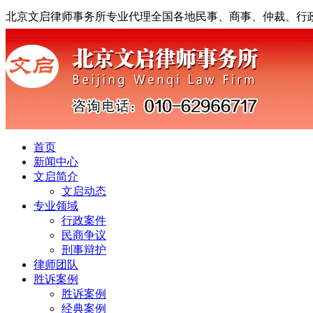
北京文启律师事务所专业代理全国各地民事、商事、仲裁、行
首页
新闻中心
文启简介
文启动态
专业领域
行政案件
民商争议
刑事辩护
律师团队
胜诉案例
胜诉案例
经典案例