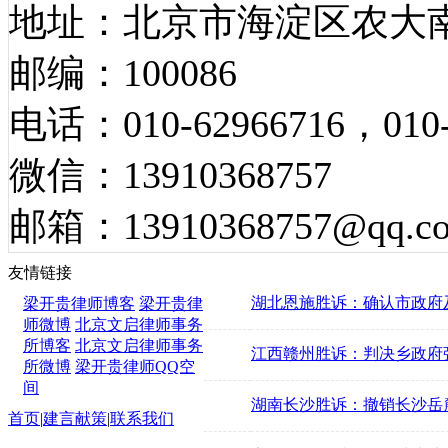
地址：北京市海淀区农大南
邮编：100086
电话：010-62966716，010-
微信：13910368757
邮箱：13910368757@qq.c
胜诉案例
友情链接
湖北恩施胜诉：确认市政府
梁开贵律师博客
梁开贵律
师微博
北京文启律师事务
所博客
北京文启律师事务
江西赣州胜诉：判决乡政府
所微博
梁开贵律师QQ空
间
湖南长沙胜诉：撤销长沙岳
首页
|
建言献策
|
联系我们